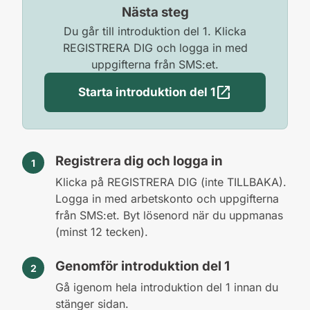
Nästa steg
Du går till introduktion del 1. Klicka
REGISTRERA DIG och logga in med
uppgifterna från SMS:et.
open_in_new
Starta introduktion del 1
(öppnas i ny flik)
Registrera dig och logga in
Klicka på REGISTRERA DIG (inte TILLBAKA).
Logga in med arbetskonto och uppgifterna
från SMS:et. Byt lösenord när du uppmanas
(minst 12 tecken).
Genomför introduktion del 1
Gå igenom hela introduktion del 1 innan du
stänger sidan.