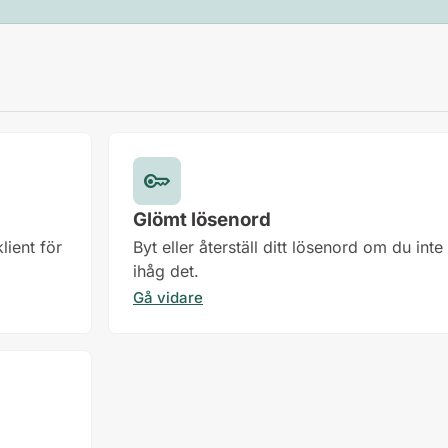
key
Glömt lösenord
lient för
Byt eller återställ ditt lösenord om du in
ihåg det.
Gå vidare