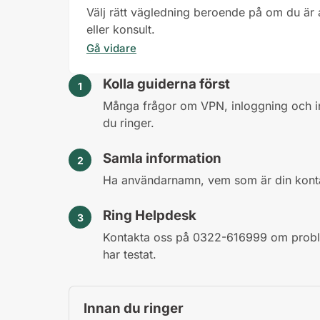
Välj rätt vägledning beroende på om du är 
eller konsult.
Gå vidare
Kolla guiderna först
Många frågor om VPN, inloggning och in
du ringer.
Samla information
Ha användarnamn, vem som är din konta
Ring Helpdesk
Kontakta oss på 0322-616999 om proble
har testat.
Innan du ringer