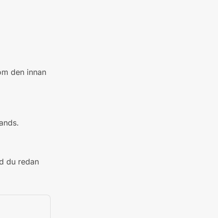
nom den innan
ands.
d du redan