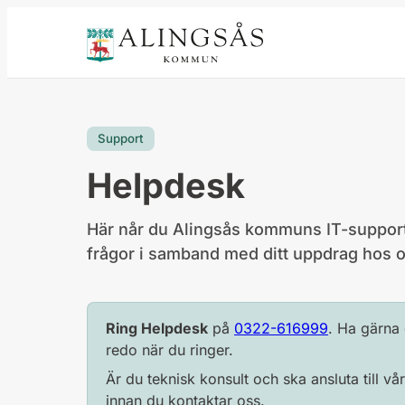
innehåll
Support
Helpdesk
Här når du Alingsås kommuns IT-support.
frågor i samband med ditt uppdrag hos o
Ring Helpdesk
på
0322-616999
. Ha gärna
redo när du ringer.
Är du teknisk konsult och ska ansluta till v
innan du kontaktar oss.