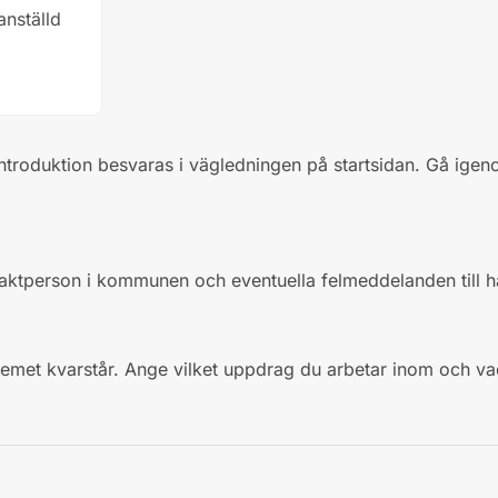
anställd
troduktion besvaras i vägledningen på startsidan. Gå ige
ktperson i kommunen och eventuella felmeddelanden till h
met kvarstår. Ange vilket uppdrag du arbetar inom och va