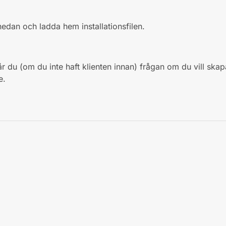
 nedan och ladda hem installationsfilen.
får du (om du inte haft klienten innan) frågan om du vill skap
e.