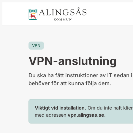
innehåll
VPN
VPN-anslutning
Du ska ha fått instruktioner av IT seda
behöver för att kunna följa dem.
Viktigt vid installation.
Om du inte haft klien
med adressen
vpn.alingsas.se
.