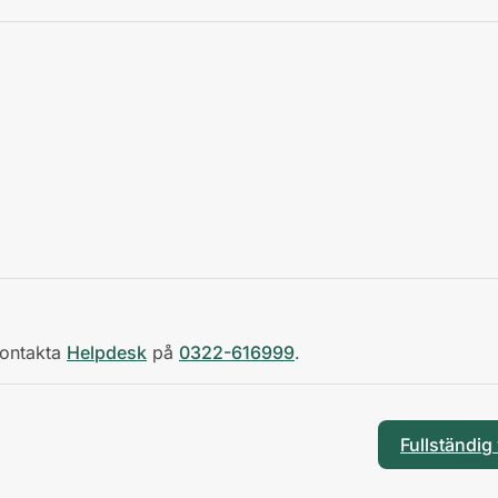
Kontakta
Helpdesk
på
0322-616999
.
Fullständig