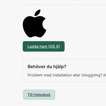
Ladda hem (OS X)
Behöver du hjälp?
Problem med installation eller inloggning? 
Till Helpdesk